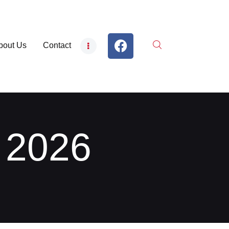
bout Us
Contact
 2026