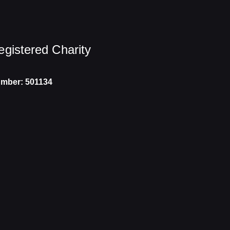
egistered Charity
mber: 501134