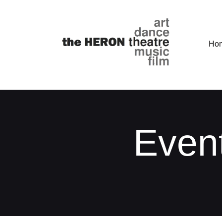
Ho
Even