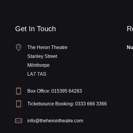
Get In Touch
R
The Heron Theatre
Nu
Stanley Street
Milnthorpe
LA7 7AS
Box Office: 015395 64283
Ticketsource Booking: 0333 666 3366
info@theherontheatre.com