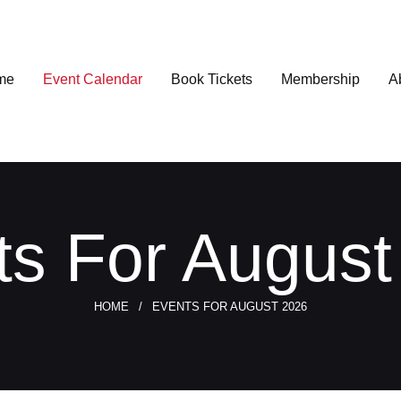
me
Event Calendar
Book Tickets
Membership
A
ts For August
HOME
EVENTS FOR AUGUST 2026